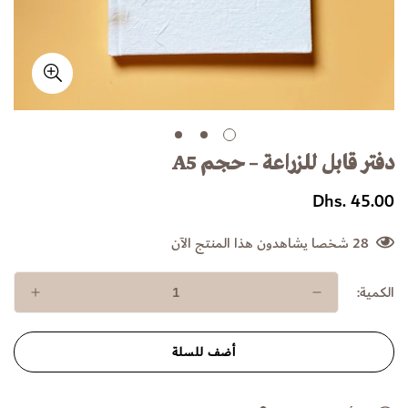
دفتر قابل للزراعة – حجم A5
Dhs. 45.00
السعر
العادي
28
شخصا يشاهدون هذا المنتج الآن
الكمية:
أضف للسلة